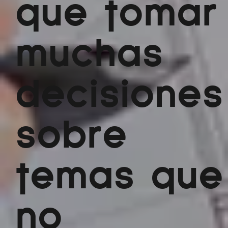
que tomar
muchas
decisiones
sobre
temas que
no