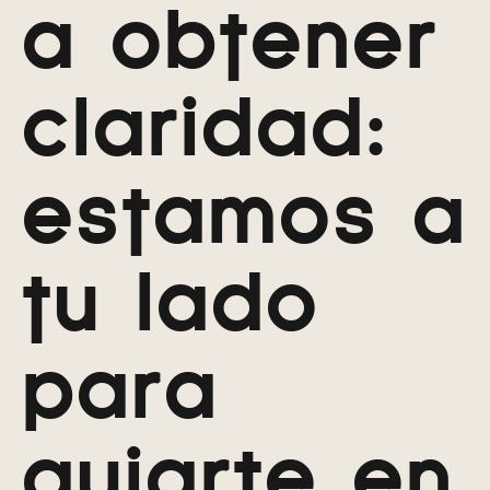
a obtener
claridad:
estamos a
tu lado
para
guiarte en