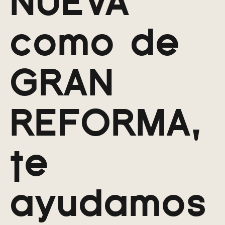
NUEVA
como de
GRAN
REFORMA,
te
ayudamos