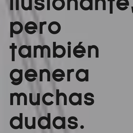
ilusionante
pero
también
genera
muchas
dudas.