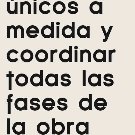
únicos a
medida y
coordinar
todas las
fases de
la obra