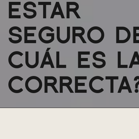
ESTAR
SEGURO D
CUÁL ES L
CORRECTA