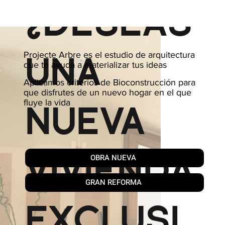
¿DESEAS
Projecte Arbre es el estudio de arquitectura
UNA
que te ayuda a materializar tus ideas
Aplicamos criterios de Bioconstrucción para
que disfrutes de un nuevo hogar en el que
fluye la vida
NUEVA
VIVIENDA
OBRA NUEVA
GRAN REFORMA
EXCLUSI