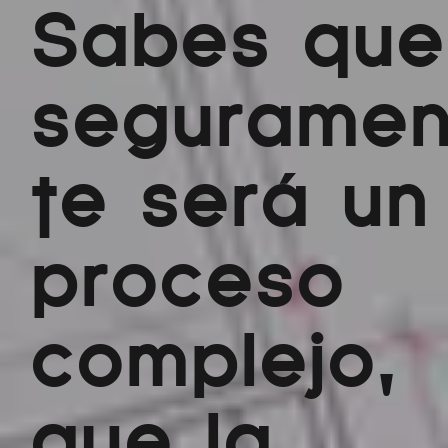
Sabes que
segurame
te será un
proceso
complejo,
que la