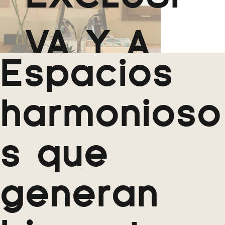
VA Y A
Espacios
MEDIDA?
harmonioso
s que
generan