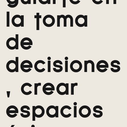
la toma
de
decisiones
, crear
espacios