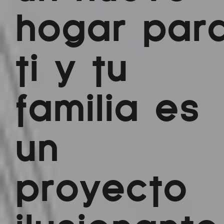
hogar par
ti y tu
familia es
un
proyecto